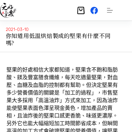
2021-03-10
你知道用低溫烘焙製成的堅果有什麼不同
嗎?
堅果的好處相信大家都知道，堅果含不飽和脂肪
酸、鎂及豐富膳食纖維，每天吃適量堅果，對血
壓、血糖及血脂的控制都有幫助。但決定堅果有
多少營養價值的關鍵是「加工的過程」，市售堅
果大多採用「高溫油炸」方式來加工，因為油炸
能使堅果表面色澤呈現金黃色，增加產品的賣
相，且油炸後的堅果口感更香脆、味道更濃厚。
另外它也能大幅縮短加工時間節省成本，但瞬間
高溫的加工方式會破壞堅果的營養價值，讓堅果