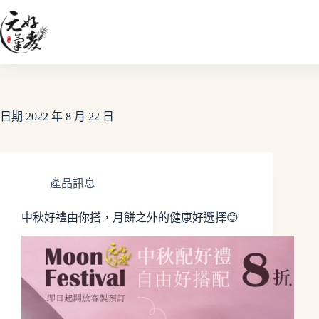
日期
2022 年 8 月 22 日
產品訊息
中秋好禮由你搭，月餅之外的健康好選擇😊