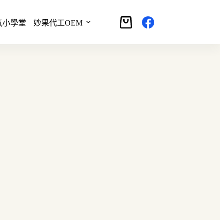
氣小學堂
妙果代工OEM