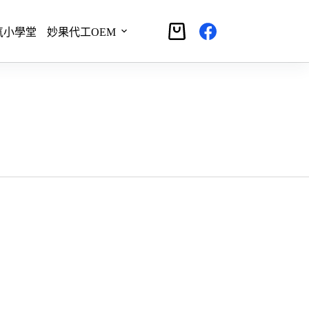
氣小學堂
妙果代工OEM