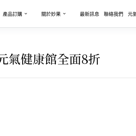
產品訂購
關於妙果
最新訊息
聯絡我們
元
，元氣健康館全面8折